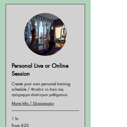
Personal Live or Online
Session
Create your own personal training
schedule / Φτιάξτε το δικό σας
πρόγραμμα ιδιαίτερων μαθηματων.
More Info / Πληροφορίες
1 hr
From
From €20
20