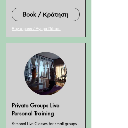
euros
Book / Κράτηση
Buy a pass / Αγορά Πάσου
Private Groups Live
Personal Training
Personal Live Classes for small groups -