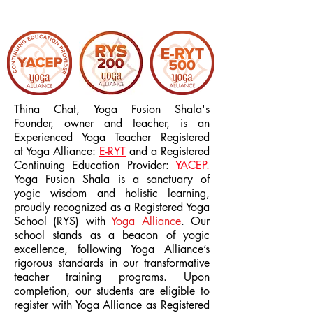
Thina Chat, Yoga Fusion Shala's
Founder, owner and teacher, is an
Experienced Yoga Teacher Registered
at
Yoga Alliance:
E-RYT
and a Registered
Continuing Education Provider:
YACEP
.
Yoga Fusion Shala is a sanctuary of
yogic wisdom and holistic learning,
proudly recognized as a Registered Yoga
School (RYS) with
Yoga Alliance
. Our
school stands as a beacon of yogic
excellence, following Yoga Alliance’s
rigorous standards in our transformative
teacher training programs. Upon
completion, our students are eligible to
register with Yoga Alliance as Registered