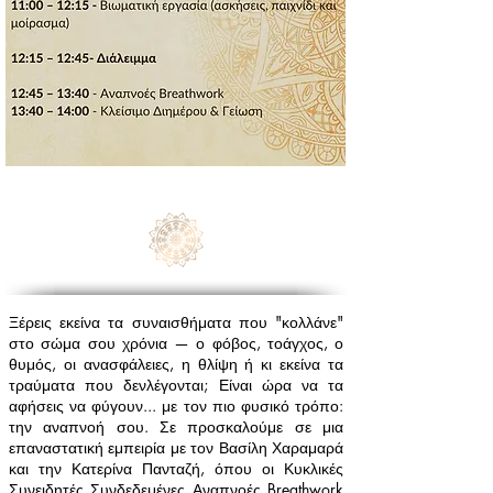
Ξέρεις εκείνα τα συναισθήματα που "κολλάνε"
στο σώμα σου χρόνια — ο φόβος, τοάγχος, ο
θυμός, οι ανασφάλειες, η θλίψη ή κι εκείνα τα
τραύματα που δενλέγονται; Είναι ώρα να τα
αφήσεις να φύγουν... με τον πιο φυσικό τρόπο:
την αναπνοή σου. Σε προσκαλούμε σε μια
επαναστατική εμπειρία με τον Βασίλη Χαραμαρά
και την Κατερίνα Πανταζή, όπου οι Κυκλικές
Συνειδητές Συνδεδεμένες Αναπνοές Breathwork