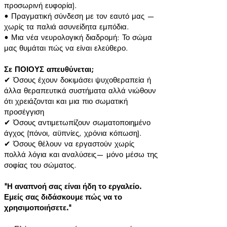
προσωρινή ευφορία).
• Πραγματική σύνδεση με τον εαυτό μας —
χωρίς τα παλιά ασυνείδητα εμπόδια.
• Μια νέα νευρολογική διαδρομή: Το σώμα
μας θυμάται πώς να είναι ελεύθερο.
Σε ΠΟΙΟΥΣ απευθύνεται;
✔ Όσους έχουν δοκιμάσει ψυχοθεραπεία ή
άλλα θεραπευτικά συστήματα αλλά νιώθουν
ότι χρειάζονται και μια πιο σωματική
προσέγγιση
✔ Όσους αντιμετωπίζουν σωματοποιημένο
άγχος (πόνοι, αϋπνίες, χρόνια κόπωση).
✔ Όσους θέλουν να εργαστούν χωρίς
πολλά λόγια και αναλύσεις— μόνο μέσω της
σοφίας του σώματος.
"Η αναπνοή σας είναι ήδη το εργαλείο.
Εμείς σας διδάσκουμε πώς να το
χρησιμοποιήσετε."