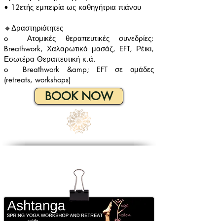
•
12ετής εμπειρία ως καθηγήτρια πιάνου
🔹
Δραστηριότητες
o
Ατομικές θεραπευτικές συνεδρίες:
Breathwork, Χαλαρωτικό μασάζ, EFT, Ρέικι,
Εσωτέρα Θεραπευτική κ.ά.
o
Breathwork &amp; EFT σε ομάδες
(retreats, workshops)
BOOK NOW