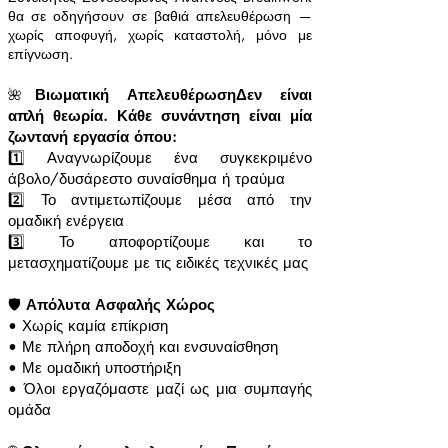
θα σε οδηγήσουν σε βαθιά απελευθέρωση —
χωρίς αποφυγή, χωρίς καταστολή, μόνο με
επίγνωση.
🌺
Βιωματική ΑπελευθέρωσηΔεν είναι
απλή θεωρία. Κάθε συνάντηση είναι μία
ζωντανή εργασία όπου:
1️⃣ Αναγνωρίζουμε ένα συγκεκριμένο
άβολο/δυσάρεστο συναίσθημα ή τραύμα
2️⃣ Το αντιμετωπίζουμε μέσα από την
ομαδική ενέργεια
3️⃣ Το αποφορτίζουμε και το
μετασχηματίζουμε με τις ειδικές τεχνικές μας
🛡️
Απόλυτα Ασφαλής Χώρος
• Χωρίς καμία επίκριση
• Με πλήρη αποδοχή και ενσυναίσθηση
• Με ομαδική υποστήριξη
• Όλοι εργαζόμαστε μαζί ως μια συμπαγής
ομάδα