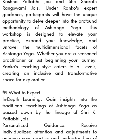
Krishna Pattabhi Jois and Shri Sharath
Rangswami Jois.
Under Ranko's expert
guidance, participants will have the unique
opportunity to delve deeper into the profound
methodology of Ashtanga Yoga. This
workshop is designed to elevate your
practice, expand your knowledge, and
unravel the multidimensional facets of
Ashtanga Yoga. Whether you are a seasoned
practitioner or just beginning your journey,
Ranko's teaching style caters to all levels,
creating an inclusive and transformative
space for exploration.
🌺 What to Expect:
In-Depth Learning: Gain insights into the
traditional teachings of Ashtanga Yoga as
passed down by the lineage of Shri K.
Pattabhi Jois.
Personalized Guidance: Receive
individualized attention and adjustments to
enhance your practice and understanding of