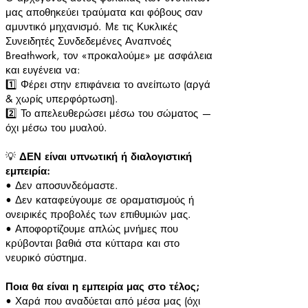
μας αποθηκεύει τραύματα και φόβους σαν
αμυντικό μηχανισμό. Με τις Κυκλικές
Συνειδητές Συνδεδεμένες Αναπνοές
Breathwork, τον «προκαλούμε» με ασφάλεια
και ευγένεια να:
1️⃣ Φέρει στην επιφάνεια το ανείπωτο (αργά
& χωρίς υπερφόρτωση).
2️⃣ Το απελευθερώσει μέσω του σώματος —
όχι μέσω του μυαλού.
💡
ΔΕΝ είναι υπνωτική ή διαλογιστική
εμπειρία:
• Δεν αποσυνδεόμαστε.
• Δεν καταφεύγουμε σε οραματισμούς ή
ονειρικές προβολές των επιθυμιών μας.
• Αποφορτίζουμε απλώς μνήμες που
κρύβονται βαθιά στα κύτταρα και στο
νευρικό σύστημα.
Ποια θα είναι η εμπειρία μας στο τέλος;
• Χαρά που αναδύεται από μέσα μας (όχι