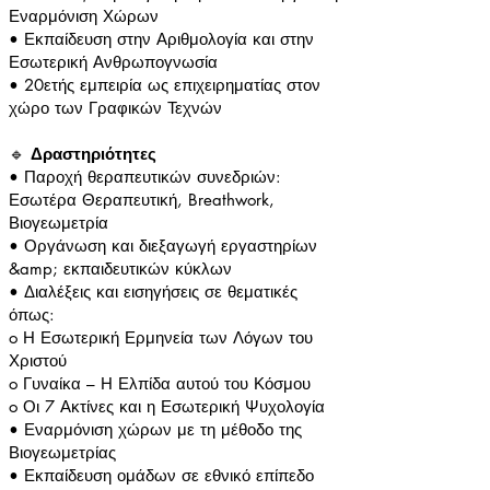
Εναρμόνιση Χώρων
• Εκπαίδευση στην Αριθμολογία και στην
Εσωτερική Ανθρωπογνωσία
• 20ετής εμπειρία ως επιχειρηματίας στον
χώρο των Γραφικών Τεχνών
🔹
Δραστηριότητες
• Παροχή θεραπευτικών συνεδριών:
Εσωτέρα Θεραπευτική, Breathwork,
Βιογεωμετρία
• Οργάνωση και διεξαγωγή εργαστηρίων
&amp; εκπαιδευτικών κύκλων
• Διαλέξεις και εισηγήσεις σε θεματικές
όπως:
o Η Εσωτερική Ερμηνεία των Λόγων του
Χριστού
o Γυναίκα – Η Ελπίδα αυτού του Κόσμου
o Οι 7 Ακτίνες και η Εσωτερική Ψυχολογία
• Εναρμόνιση χώρων με τη μέθοδο της
Βιογεωμετρίας
• Εκπαίδευση ομάδων σε εθνικό επίπεδο