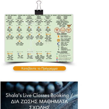
Κατεβάστε το Πρόγραμμα
Shala's Live Classes Booking /
ΔΙΑ ΖΩΣΗΣ ΜΑΘΗΜΑΤΑ
ΣΧΟΛΗΣ