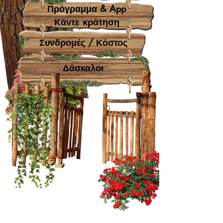
Πρόγραμμα & App
Κάντε κράτηση
Συνδρομές / Κόστος
Δάσκαλοι