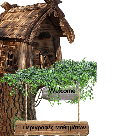
Welcome
Περιγραφές Μαθημάτων