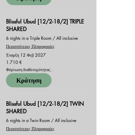
Blissful Ubud [12/2-18/2] TRIPLE
SHARED
6 nights in a Triple Room / All inclusive
Περισσότερες Πληροφορίες
Έναρξη 12 Φεβ 2027
1.710
1.710 €
ευρώ
Φόρτωση διαθεσιμότητας...
Κράτηση
Blissful Ubud [12/2-18/2] TWIN
SHARED
6 nights in a Twin Room / All inclusive
Περισσότερες Πληροφορίες