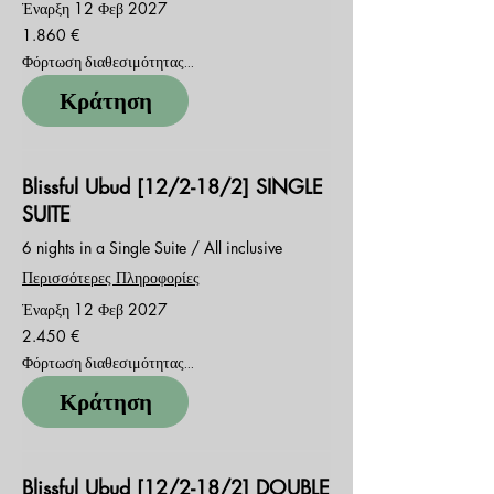
Έναρξη 12 Φεβ 2027
1.860
1.860 €
ευρώ
Φόρτωση διαθεσιμότητας...
Κράτηση
Blissful Ubud [12/2-18/2] SINGLE
SUITE
6 nights in a Single Suite / All inclusive
Περισσότερες Πληροφορίες
Έναρξη 12 Φεβ 2027
2.450
2.450 €
ευρώ
Φόρτωση διαθεσιμότητας...
Κράτηση
Blissful Ubud [12/2-18/2] DOUBLE