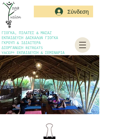
Σύνδεση
ΓΙΟΓΚΑ, ΠΙΛΑΤΕΣ & ΜΑΣΑΖ
ΕΚΠΑΙΔΕΥΣΗ ΔΑΣΚΑΛΩΝ ΓΙΟΓΚΑ
ΓΚΡΟΥΠ & ΙΔΙΑΙΤΕΡΑ
ΔΙΟΡΓΑΝΩΣΗ RETREATS
YACEP® ΕΚΠΑΙΔΕΥΣΗ & ΣΕΜΙΝΑΡΙΑ