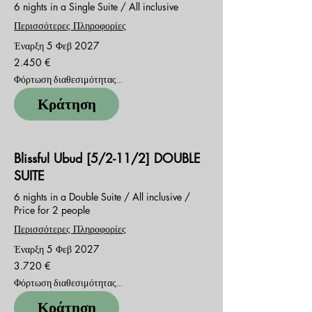
6 nights in a Single Suite / All inclusive
Περισσότερες Πληροφορίες
Έναρξη 5 Φεβ 2027
2.450
2.450 €
ευρώ
Φόρτωση διαθεσιμότητας...
Κράτηση
Blissful Ubud [5/2-11/2] DOUBLE
SUITE
6 nights in a Double Suite / All inclusive /
Price for 2 people
Περισσότερες Πληροφορίες
Έναρξη 5 Φεβ 2027
3.720
3.720 €
ευρώ
Φόρτωση διαθεσιμότητας...
Κράτηση