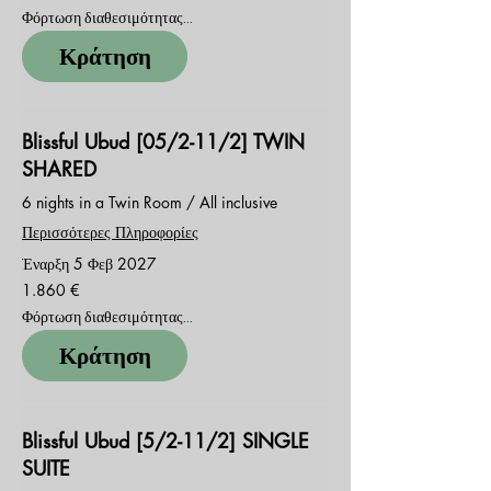
Φόρτωση διαθεσιμότητας...
Κράτηση
Blissful Ubud [05/2-11/2] TWIN
SHARED
6 nights in a Twin Room / All inclusive
Περισσότερες Πληροφορίες
Έναρξη 5 Φεβ 2027
1.860
1.860 €
ευρώ
Φόρτωση διαθεσιμότητας...
Κράτηση
Blissful Ubud [5/2-11/2] SINGLE
SUITE