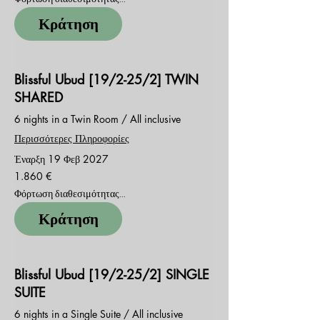
Κράτηση
Blissful Ubud [19/2-25/2] TWIN
SHARED
6 nights in a Twin Room / All inclusive
Περισσότερες Πληροφορίες
Έναρξη 19 Φεβ 2027
1.860
1.860 €
ευρώ
Φόρτωση διαθεσιμότητας...
Κράτηση
Blissful Ubud [19/2-25/2] SINGLE
SUITE
6 nights in a Single Suite / All inclusive