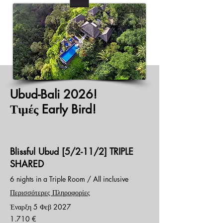
Ubud-Bali 2026!
Τιμές Early Bird!
Blissful Ubud [5/2-11/2] TRIPLE
SHARED
6 nights in a Triple Room / All inclusive
Περισσότερες Πληροφορίες
Έναρξη 5 Φεβ 2027
1.710
1.710 €
ευρώ